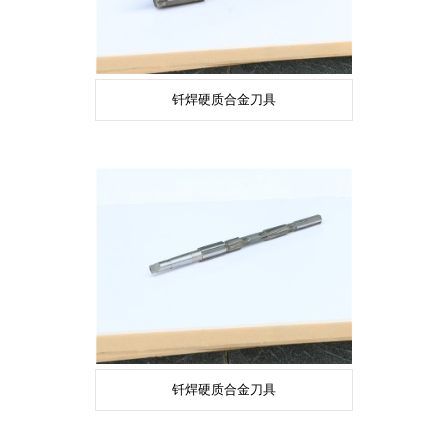
钎焊硬质合金刀具
钎焊硬质合金刀具