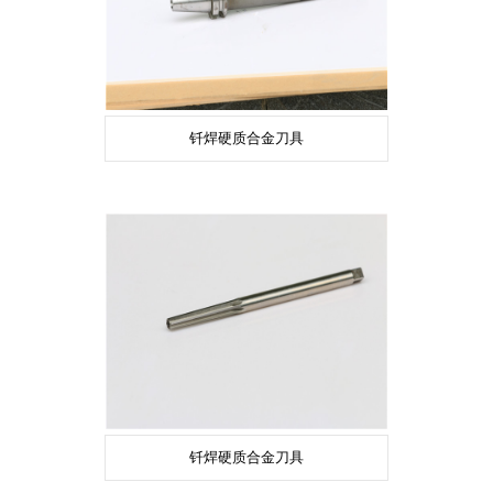
钎焊硬质合金刀具
钎焊硬质合金刀具