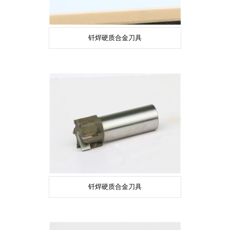
钎焊硬质合金刀具
钎焊硬质合金刀具