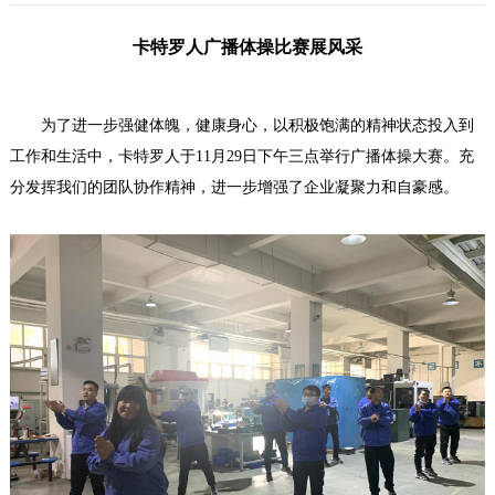
卡特罗人广播体操比赛展风采
为了进一步强健体魄，健康身心，以积极饱满的精神状态投入到
工作和生活中，卡特罗人于11月29日下午三点举行广播体操大赛。充
分发挥我们的团队协作精神，进一步增强了企业凝聚力和自豪感。