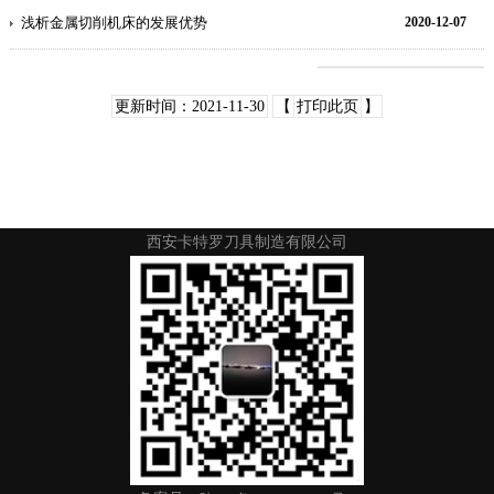
浅析金属切削机床的发展优势
2020-12-07
更新时间：2021-11-30
【
打印此页
】
西安卡特罗刀具制造有限公司