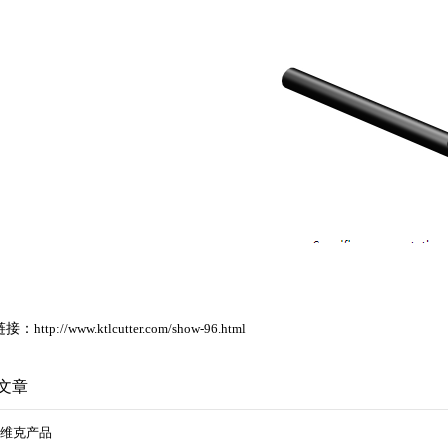
链接：
http://www.ktlcutter.com/show-96.html
文章
维克产品