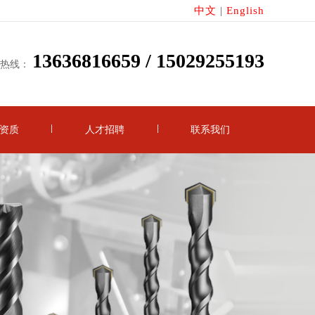
中文
English
|
13636816659 / 15029255193
务热线：
资质
人才招聘
联系我们